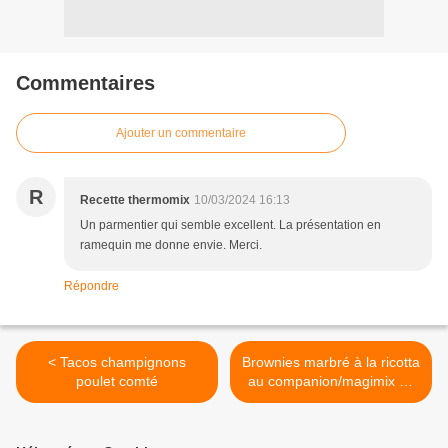
Commentaires
Ajouter un commentaire
R
Recette thermomix
10/03/2024 16:13
Un parmentier qui semble excellent. La présentation en
ramequin me donne envie. Merci.
Répondre
< Tacos champignons
Brownies marbré à la ricotta
poulet comté
au companion/magimix ou
sans robot >