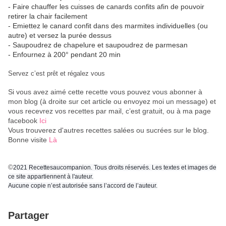
- Faire chauffer les cuisses de canards confits afin de pouvoir
retirer la chair facilement
- Emiettez le canard confit dans des marmites individuelles (ou
autre) et versez la purée dessus
- Saupoudrez de chapelure et saupoudrez de parmesan
- Enfournez à 200° pendant 20 min
Servez c’est prêt et régalez vous
Si vous avez aimé cette recette vous pouvez vous abonner à
mon blog (à droite sur cet article ou envoyez moi un message) et
vous recevrez vos recettes par mail, c’est gratuit
, ou à ma page
facebook
Ici
Vous trouverez d'autres recettes salées ou sucrées sur le blog.
Bonne visite
Là
©
2021 Recettesaucompanion. Tous droits réservés. Les textes et images de
ce site appartiennent à l'auteur.
Aucune copie n’est autorisée sans l’accord de l’auteur.
Partager