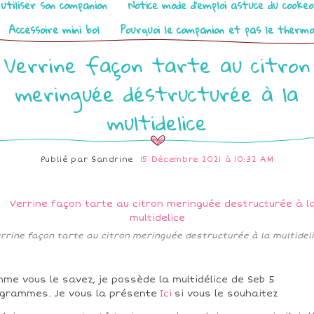
utiliser son companion
Notice mode d’emploi astuce du cooke
Accessoire mini bol
Pourquoi le companion et pas le therm
Verrine façon tarte au citron
meringuée déstructurée à la
multidelice
Publié par
Sandrine
15 Décembre 2021 à 10:32 AM
rrine façon tarte au citron meringuée destructurée à la multidel
me vous le savez, je possède la multidélice de Seb 5
grammes. Je vous la présente
Ici
si vous le souhaitez