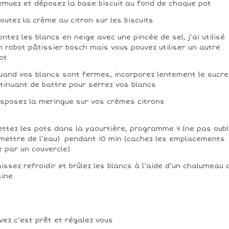
emuez et déposez la base biscuit au fond de chaque pot
joutez la crème au citron sur les biscuits
ontez les blancs en neige avec une pincée de sel, j’ai utilisé
 robot pâtissier bosch mais vous pouvez utiliser un autre
ot
uand vos blancs sont fermes, incorporez lentement le sucre
tinuant de battre pour serrez vos blancs
isposez la meringue sur vos crèmes citrons
ettez les pots dans la yaourtière, programme 4 (ne pas oubl
mettre de l’eau) pendant 10 min (cachez les emplacements
e par un couvercle)
aissez refroidir et brûlez les blancs à l’aide d’un chalumeau 
sine
vez c’est prêt et régalez vous