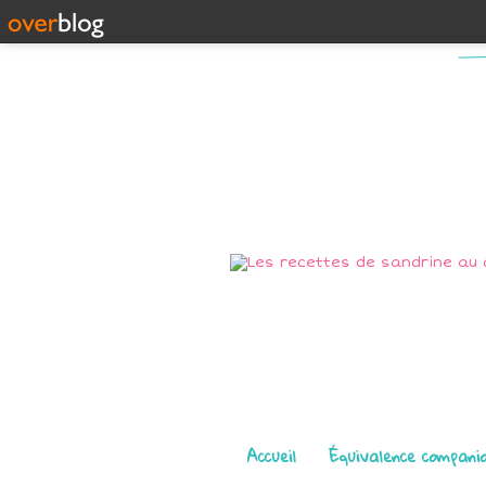
Pages
Accueil
Équivalence compani