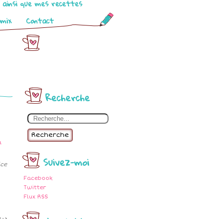
o ainsi que mes recettes
omix
Contact
Recherche
Recherche
Suivez-moi
ice
Facebook
Twitter
Flux RSS