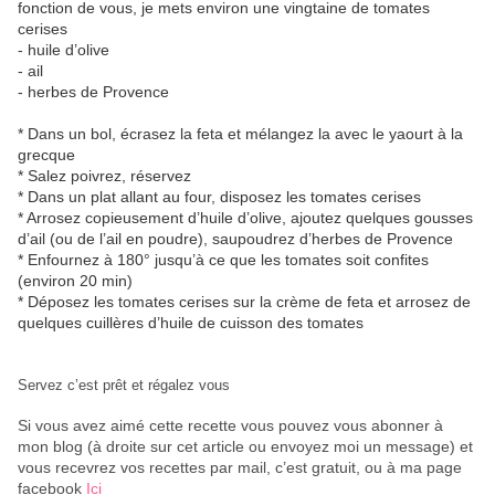
fonction de vous, je mets environ une vingtaine de tomates
cerises
- huile d’olive
- ail
- herbes de Provence
* Dans un bol, écrasez la feta et mélangez la avec le yaourt à la
grecque
* Salez poivrez, réservez
* Dans un plat allant au four, disposez les tomates cerises
* Arrosez copieusement d’huile d’olive, ajoutez quelques gousses
d’ail (ou de l’ail en poudre), saupoudrez d’herbes de Provence
* Enfournez à 180° jusqu’à ce que les tomates soit confites
(environ 20 min)
* Déposez les tomates cerises sur la crème de feta et arrosez de
quelques cuillères d’huile de cuisson des tomates
Servez c’est prêt et régalez vous
Si vous avez aimé cette recette vous pouvez vous abonner à
mon blog (à droite sur cet article ou envoyez moi un message) et
vous recevrez vos recettes par mail, c’est gratuit
, ou à ma page
facebook
Ici