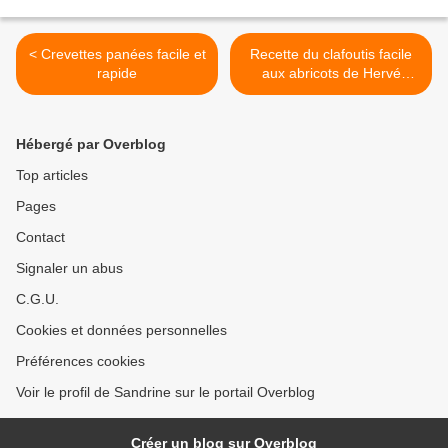
< Crevettes panées facile et
Recette du clafoutis facile
rapide
aux abricots de Hervé
Cuisine >
Hébergé par Overblog
Top articles
Pages
Contact
Signaler un abus
C.G.U.
Cookies et données personnelles
Préférences cookies
Voir le profil de Sandrine sur le portail Overblog
Créer un blog sur Overblog