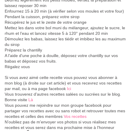
Beurrez légèrement vos petits moules, versez la préparation et
laissez reposer 30 min
Enfournez 15 à 20 min (à vérifier selon vos moules et votre four)
Pendant la cuisson, préparez votre sirop
Récupérez le jus et le zeste de votre orange
Mettez les dans votre bol muni du mélangeur, ajoutez le sucre, le
rhum et l'eau et lancez vitesse 5 à 120° pendant 20 min
Démoulez les babas, laissez les tiédir et imbibez les au maximum
du sirop
Préparez la chantilly
A l'aide d'une poche à douille, déposez votre chantilly sur vos
babas et déposez vos fruits.
Régalez vous
Si vous avez aimé cette recette vous pouvez vous abonner à
mon blog (à droite sur cet article) et vous recevrez vos recettes
par mail, ou à ma page facebook
Ici
Vous trouverez d'autres recettes salées ou sucrées sur le blog.
Bonne visite
Là
Vous pouvez me rejoindre sur mon groupe facebook pour
partager vos recettes avec ou sans robot et retrouver toutes mes
recettes et celles des membres
Vos recettes
N'oubliez pas de m'envoyer vos photos si vous réalisez mes
recettes et vous serez dans ma prochaine mise à l'honneur