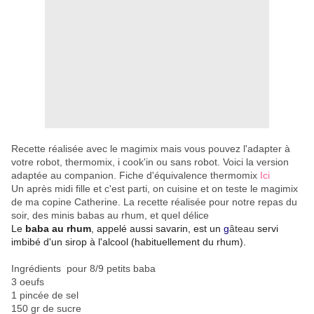
Recette réalisée avec le magimix mais vous pouvez l'adapter à
votre robot, thermomix, i cook'in ou sans robot. Voici la version
adaptée au companion.
Fiche d'équivalence thermomix
Ici
Un après midi fille et c'est parti, on cuisine et on teste le magimix
de ma copine Catherine. La recette réalisée pour notre repas du
soir, des minis babas au rhum, et quel délice
Le
baba au rhum
, appelé aussi savarin
, est un
g
âteau
servi
imbibé d'un sirop
à l'alcool (habituellement du rhum
).
Ingrédients pour 8/9 petits baba
3 oeufs
1 pincée de sel
150 gr de sucre