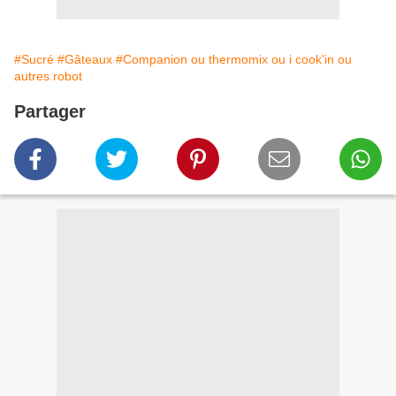
#Sucré
#Gâteaux
#Companion ou thermomix ou i cook'in ou
autres robot
Partager