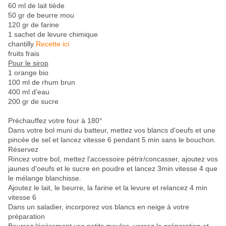
60 ml de lait tiède
50 gr de beurre mou
120 gr de farine
1 sachet de levure chimique
chantilly
Recette ici
fruits frais
Pour le sirop
1 orange bio
100 ml de rhum brun
400 ml d'eau
200 gr de sucre
Préchauffez votre four à 180°
Dans votre bol muni du batteur, mettez vos blancs d'oeufs et une
pincée de sel et lancez vitesse 6 pendant 5 min sans le bouchon.
Réservez
Rincez votre bol, mettez l'accessoire pétrir/concasser, ajoutez vos
jaunes d'oeufs et le sucre en poudre et lancez 3min vitesse 4 que
le mélange blanchisse.
Ajoutez le lait, le beurre, la farine et la levure et relancez 4 min
vitesse 6
Dans un saladier, incorporez vos blancs en neige à votre
préparation