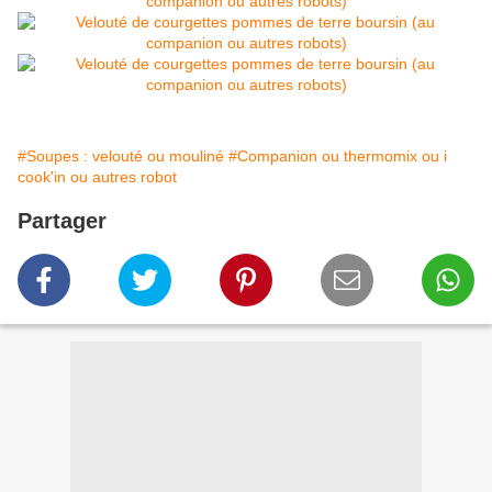
#Soupes : velouté ou mouliné
#Companion ou thermomix ou i
cook'in ou autres robot
Partager