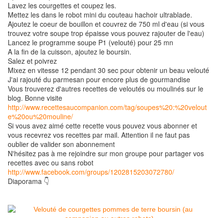
Lavez les courgettes et coupez les.
Mettez les dans le robot mini du couteau hachoir ultrablade.
Ajoutez le coeur de bouillon et couvrez de 750 ml d'eau (si vous
trouvez votre soupe trop épaisse vous pouvez rajouter de l'eau)
Lancez le programme soupe P1 (velouté) pour 25 mn
A la fin de la cuisson, ajoutez le boursin.
Salez et poivrez
Mixez en vitesse 12 pendant 30 sec pour obtenir un beau velouté
J'ai rajouté du parmesan pour encore plus de gourmandise
Vous trouverez d'autres recettes de veloutés ou moulinés sur le
blog. Bonne visite
http://www.recettesaucompanion.com/tag/soupes%20:%20velout
e%20ou%20mouline/
Si vous avez aimé cette recette vous pouvez vous abonner et
vous recevrez vos recettes par mail. Attention il ne faut pas
oublier de valider son abonnement
N'hésitez pas à me rejoindre sur mon groupe pour partager vos
recettes avec ou sans robot
http://www.facebook.com/groups/1202815203072780/
Diaporama 👇