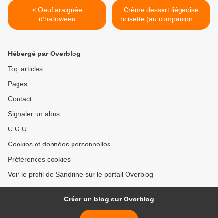
< Oeuf araignée
Crème dessert liégeoise
d'halloween
noisette (au companion ou
autres robots) >
Hébergé par Overblog
Top articles
Pages
Contact
Signaler un abus
C.G.U.
Cookies et données personnelles
Préférences cookies
Voir le profil de Sandrine sur le portail Overblog
Créer un blog sur Overblog