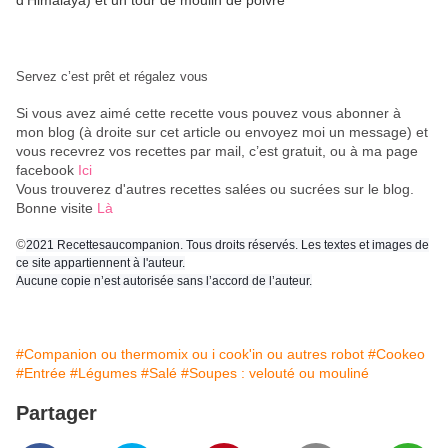
d’Himalaya) et un tour de moulin de poivre
Servez c’est prêt et régalez vous
Si vous avez aimé cette recette vous pouvez vous abonner à
mon blog (à droite sur cet article ou envoyez moi un message) et
vous recevrez vos recettes par mail, c’est gratuit
, ou à ma page
facebook
Ici
Vous trouverez d'autres recettes salées ou sucrées sur le blog.
Bonne visite
Là
©
2021 Recettesaucompanion. Tous droits réservés. Les textes et images de
ce site appartiennent à l'auteur.
Aucune copie n’est autorisée sans l’accord de l’auteur.
#Companion ou thermomix ou i cook'in ou autres robot
#Cookeo
#Entrée
#Légumes
#Salé
#Soupes : velouté ou mouliné
Partager