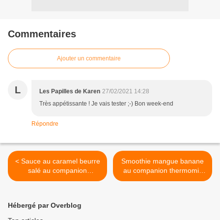
Commentaires
Ajouter un commentaire
L
Les Papilles de Karen
27/02/2021 14:28
Très appétissante ! Je vais tester ;-) Bon week-end
Répondre
< Sauce au caramel beurre
Smoothie mangue banane
salé au companion
au companion thermomix
thermomix ou sans robot
ou sans robot >
Hébergé par Overblog