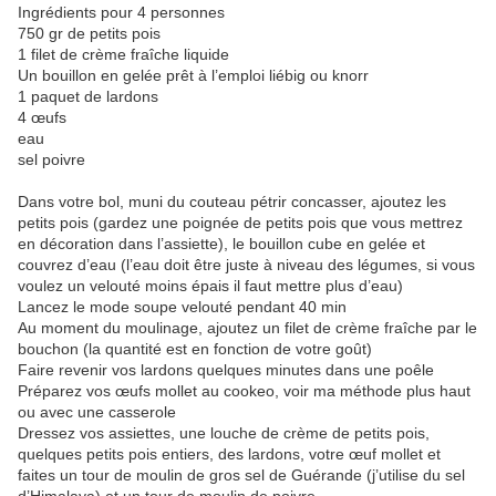
Ingrédients pour 4 personnes
750 gr de petits pois
1 filet de crème fraîche liquide
Un bouillon en gelée prêt à l’emploi liébig ou knorr
1 paquet de lardons
4 œufs
eau
sel poivre
Dans votre bol, muni du couteau pétrir concasser, ajoutez les
petits pois (gardez une poignée de petits pois que vous mettrez
en décoration dans l’assiette), le bouillon cube en gelée et
couvrez d’eau (l’eau doit être juste à niveau des légumes, si vous
voulez un velouté moins épais il faut mettre plus d’eau)
Lancez le mode soupe velouté pendant 40 min
Au moment du moulinage, ajoutez un filet de crème fraîche par le
bouchon (la quantité est en fonction de votre goût)
Faire revenir vos lardons quelques minutes dans une poêle
Préparez vos œufs mollet au cookeo, voir ma méthode plus haut
ou avec une casserole
Dressez vos assiettes, une louche de crème de petits pois,
quelques petits pois entiers, des lardons, votre œuf mollet et
faites un tour de moulin de gros sel de Guérande (j’utilise du sel