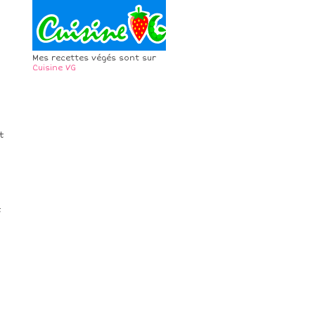
Mes recettes végés sont sur
Cuisine VG
t
t