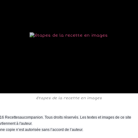
étapes de la recette en images
16 Recettesaucompanion. Tous droits réservés. Les textes et images de ce site
rtiennent à l'auteur.
ne copie n’est autorisée sans l’accord de l’auteur.