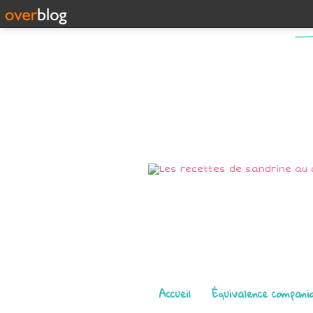
Pages
Accueil
Équivalence compani