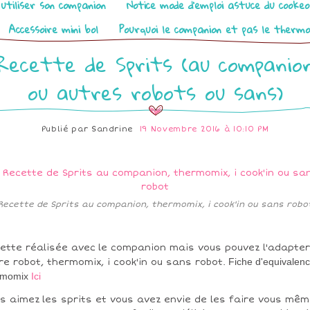
utiliser son companion
Notice mode d’emploi astuce du cooke
Accessoire mini bol
Pourquoi le companion et pas le therm
Recette de Sprits (au companio
ou autres robots ou sans)
Publié par
Sandrine
19 Novembre 2016 à 10:10 PM
Recette de Sprits au companion, thermomix, i cook'in ou sans robo
ette réalisée avec le companion mais vous pouvez l'adapter
Fiche d'equivalen
re robot, thermomix, i cook'in ou sans robot.
rmomix
Ici
s aimez les sprits et vous avez envie de les faire vous mêm