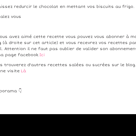
aissez redurcir le chocolat en mettant vos biscuits au frigo.
alez vous
vous avez aimé cette recette vous pouvez vous abonner à m
g (à droite sur cet article) et vous recevrez vos recettes pa
l. Attention il ne faut pas oublier de valider son abonnemen
a page facebook
Ici
s trouverez d'autres recettes salées ou sucrées sur le blog
ne visite
Là
porama 👇