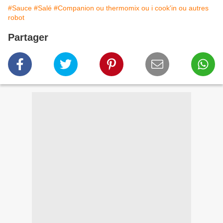
#Sauce
#Salé
#Companion ou thermomix ou i cook'in ou autres
robot
Partager