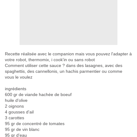
Recette réalisée avec le companion mais vous pouvez
l'adapter à
votre robot, thermomix, i cook'in ou sans robo
t
Comment utiliser cette sauce ? dans des lasagnes, avec des
spaghettis, des cannellonis, un hachis parmentier ou comme
vous le voulez
ingrédients
600 gr de viande hachée de boeuf
huile d'olive
2 oignons
4 gousses d'ail
3 carottes
95 gr de concentré de tomates
95 gr de vin blanc
95 gr d'eau