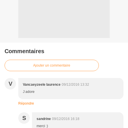
Commentaires
Ajouter un commentaire
V
Vancaeyzeele laurence
09/12/2016 13:32
J adore
Répondre
S
sandrine
09/12/2016 16:18
merci :)