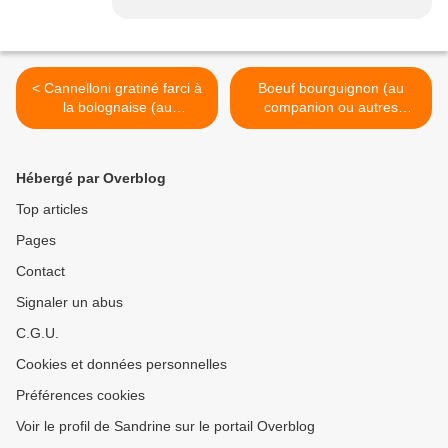
< Cannelloni gratiné farci à
Boeuf bourguignon (au
la bolognaise (au
companion ou autres
companion ou autres
robots) >
robots)
Hébergé par Overblog
Top articles
Pages
Contact
Signaler un abus
C.G.U.
Cookies et données personnelles
Préférences cookies
Voir le profil de Sandrine sur le portail Overblog