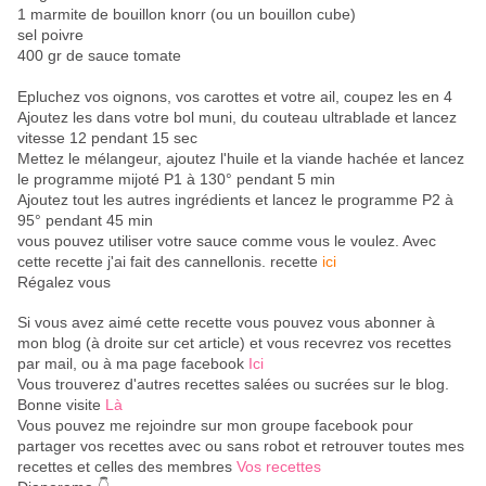
1 marmite de bouillon knorr (ou un bouillon cube)
sel poivre
400 gr de sauce tomate
Epluchez vos oignons, vos carottes et votre ail, coupez les en 4
Ajoutez les dans votre bol muni, du couteau ultrablade et lancez
vitesse 12 pendant 15 sec
Mettez le mélangeur, ajoutez l'huile et la viande hachée et lancez
le programme mijoté P1 à 130° pendant 5 min
Ajoutez tout les autres ingrédients et lancez le programme P2 à
95° pendant 45 min
vous pouvez utiliser votre sauce comme vous le voulez. Avec
cette recette j'ai fait des cannellonis. recette
ici
Régalez vous
Si vous avez aimé cette recette vous pouvez vous abonner à
mon blog (à droite sur cet article) et vous recevrez vos recettes
par mail, ou à ma page facebook
Ici
Vous trouverez d'autres recettes salées ou sucrées sur le blog.
Bonne visite
Là
Vous pouvez me rejoindre sur mon groupe facebook pour
partager vos recettes avec ou sans robot et retrouver toutes mes
recettes et celles des membres
Vos recettes