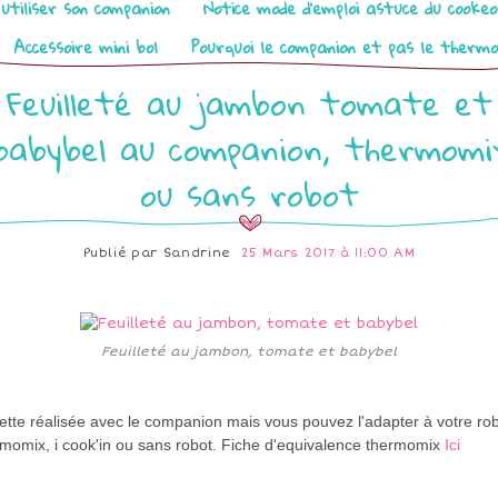
utiliser son companion
Notice mode d’emploi astuce du cooke
Accessoire mini bol
Pourquoi le companion et pas le therm
Feuilleté au jambon tomate et
babybel au companion, thermomi
ou sans robot
Publié par
Sandrine
25 Mars 2017 à 11:00 AM
Feuilleté au jambon, tomate et babybel
tte réalisée avec le companion mais vous pouvez l'adapter à votre rob
rmomix, i cook'in ou sans robot. Fiche d'equivalence thermomix
Ici