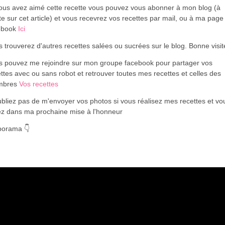
vous avez aimé cette recette vous pouvez vous abonner à mon blog (à
te sur cet article) et vous recevrez vos recettes par mail, ou à ma page
ebook
Ici
 trouverez d'autres recettes salées ou sucrées sur le blog. Bonne visi
s pouvez me rejoindre sur mon groupe facebook pour partager vos
ttes avec ou sans robot et retrouver toutes mes recettes et celles des
mbres
Vos recettes
bliez pas de m'envoyer vos photos si vous réalisez mes recettes et vo
ez dans ma prochaine mise à l'honneur
porama 👇