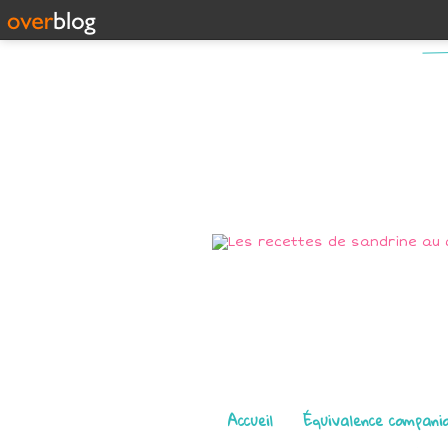
Pages
Accueil
Équivalence compani