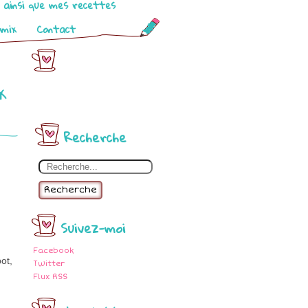
o ainsi que mes recettes
omix
Contact
x
Recherche
Recherche
Suivez-moi
Facebook
ot,
Twitter
Flux RSS