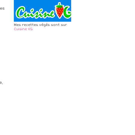
mes
Mes recettes végés sont sur
Cuisine VG
e,