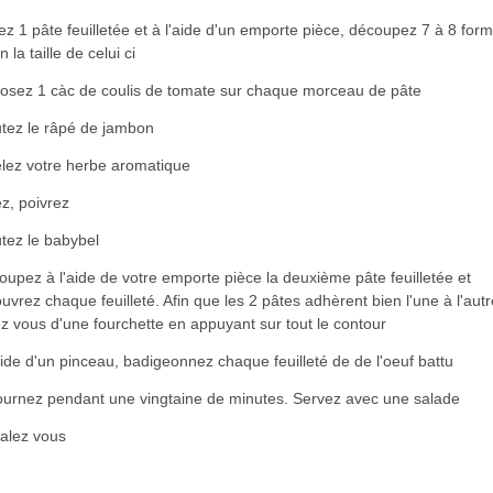
ez 1 pâte feuilletée et à l'aide d'un emporte pièce, découpez 7 à 8 for
n la taille de celui ci
osez 1 càc de coulis de tomate sur chaque morceau de pâte
utez le râpé de jambon
elez votre herbe aromatique
z, poivrez
tez le babybel
upez à l'aide de votre emporte pièce la deuxième pâte feuilletée et
uvrez chaque feuilleté. Afin que les 2 pâtes adhèrent bien l'une à l'autr
z vous d'une fourchette en appuyant sur tout le contour
aide d'un pinceau, badigeonnez chaque feuilleté de de l'oeuf battu
ournez pendant une vingtaine de minutes. Servez avec une salade
alez vous