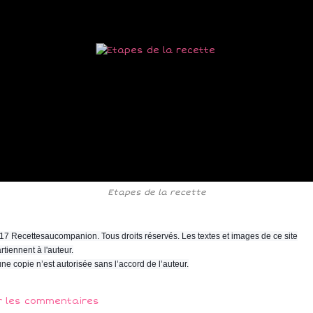
Etapes de la recette
17 Recettesaucompanion. Tous droits réservés. Les textes et images de ce site
rtiennent à l'auteur.
ne copie n’est autorisée sans l’accord de l’auteur.
r les commentaires