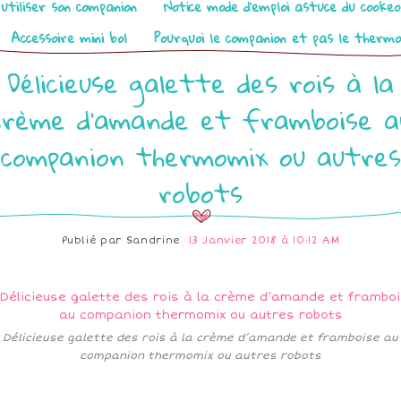
utiliser son companion
Notice mode d’emploi astuce du cooke
Accessoire mini bol
Pourquoi le companion et pas le therm
Délicieuse galette des rois à la
crème d’amande et framboise a
companion thermomix ou autres
robots
Publié par
Sandrine
13 Janvier 2018 à 10:12 AM
Délicieuse galette des rois à la crème d’amande et framboise au
companion thermomix ou autres robots