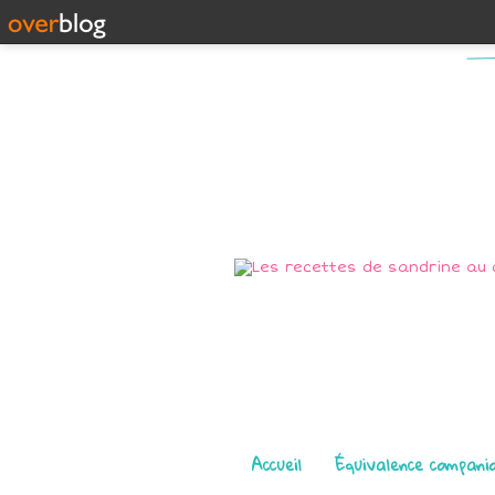
Pages
Accueil
Équivalence compani