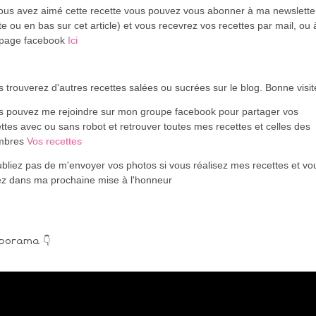
vous avez aimé cette recette vous pouvez vous abonner à ma newslette
te ou en bas sur cet article) et vous recevrez vos recettes par mail, ou 
page facebook
Ici
 trouverez d'autres recettes salées ou sucrées sur le blog. Bonne visi
s pouvez me rejoindre sur mon groupe facebook pour partager vos
ttes avec ou sans robot et retrouver toutes mes recettes et celles des
mbres
Vos recettes
bliez pas de m'envoyer vos photos si vous réalisez mes recettes et vo
ez dans ma prochaine mise à l'honneur
porama 👇