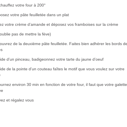
hauffez votre four à 200°
osez votre pâte feuilletée dans un plat
lez votre crème d’amande et déposez vos framboises sur la crème
oublie pas de mettre la fève)
uvrez de la deuxième pâte feuilletée. Faites bien adhérer les bords d
es
aide d’un pinceau, badigeonnez votre tarte du jaune d’oeuf
aide de la pointe d’un couteau faîtes le motif que vous voulez sur votre
e
urnez environ 30 min en fonction de votre four, il faut que votre galette
ée
vez et régalez vous