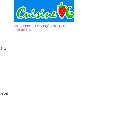
Mes recettes végés sont sur
Cuisine VG
es 2
 soit