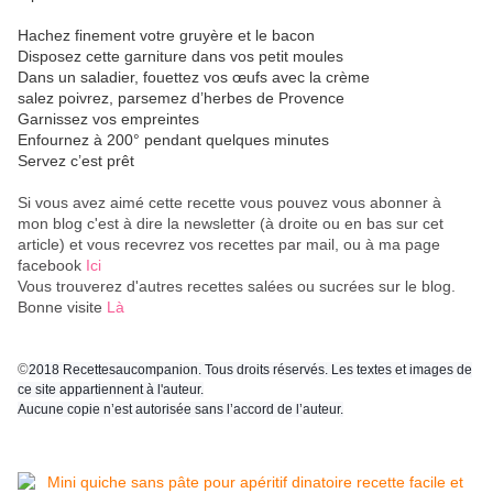
Hachez finement votre gruyère et le bacon
Disposez cette garniture dans vos petit moules
Dans un saladier, fouettez vos œufs avec la crème
salez poivrez, parsemez d’herbes de Provence
Garnissez vos empreintes
Enfournez à 200° pendant quelques minutes
Servez c’est prêt
Si vous avez aimé cette recette vous pouvez vous abonner à
mon blog c'est à dire la newsletter (à droite ou en bas sur cet
article) et vous recevrez vos recettes par mail, ou à ma page
facebook
Ici
Vous trouverez d'autres recettes salées ou sucrées sur le blog.
Bonne visite
Là
©
2018 Recettesaucompanion. Tous droits réservés. Les textes et images de
ce site appartiennent à l'auteur.
Aucune copie n’est autorisée sans l’accord de l’auteur.