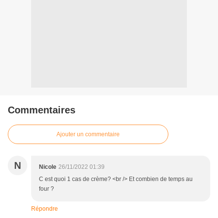
Commentaires
Ajouter un commentaire
N
Nicole
26/11/2022 01:39
C est quoi 1 cas de crème? <br /> Et combien de temps au
four ?
Répondre