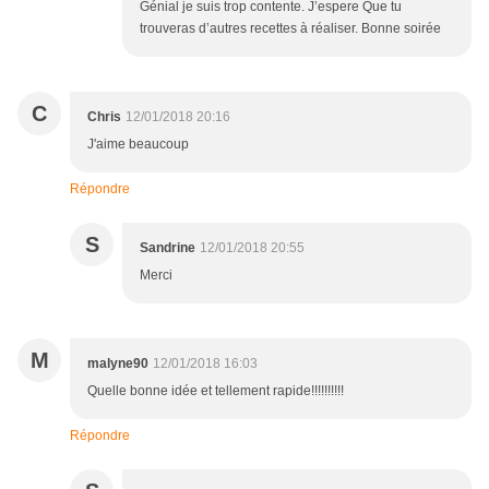
Génial je suis trop contente. J’espere Que tu
trouveras d’autres recettes à réaliser. Bonne soirée
C
Chris
12/01/2018 20:16
J'aime beaucoup
Répondre
S
Sandrine
12/01/2018 20:55
Merci
M
malyne90
12/01/2018 16:03
Quelle bonne idée et tellement rapide!!!!!!!!!!
Répondre