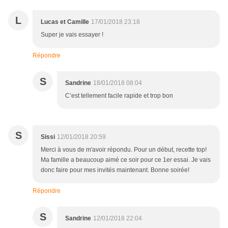
L
Lucas et Camille
17/01/2018 23:18
Super je vais essayer !
Répondre
S
Sandrine
18/01/2018 08:04
C’est tellement facile rapide et trop bon
S
Sissi
12/01/2018 20:59
Merci à vous de m'avoir répondu. Pour un début, recette top!
Ma famille a beaucoup aimé ce soir pour ce 1er essai. Je vais
donc faire pour mes invités maintenant. Bonne soirée!
Répondre
S
Sandrine
12/01/2018 22:04