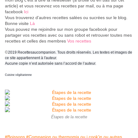
mon blog c'est à dire la newsletter (à droite ou en bas sur cet
article) et vous recevrez vos recettes par mail, ou à ma page
facebook
Ici
Vous trouverez d'autres recettes salées ou sucrées sur le blog.
Bonne visite
Là
Vous pouvez me rejoindre sur mon groupe facebook pour
partager vos recettes avec ou sans robot et retrouver toutes mes
recettes et celles des membres
Vos recettes
©
2019 Recettesaucompanion. Tous droits réservés. Les textes et images de
ce site appartiennent à l'auteur.
Aucune copie n’est autorisée sans l’accord de l’auteur.
Cuisine végétarienne
Étapes de la recette
#Boissons
#Companion ou thermomix ou i cook'in ou autres