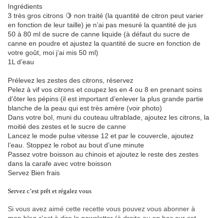
Ingrédients
3 très gros citrons 🍋 non traité (la quantité de citron peut varier
en fonction de leur taille) je n’ai pas mesuré la quantité de jus
50 à 80 ml de sucre de canne liquide (à défaut du sucre de
canne en poudre et ajustez la quantité de sucre en fonction de
votre goût, moi j’ai mis 50 ml)
1L d’eau
Prélevez les zestes des citrons, réservez
Pelez à vif vos citrons et coupez les en 4 ou 8 en prenant soins
d’ôter les pépins (il est important d’enlever la plus grande partie
blanche de la peau qui est très amère (voir photo)
Dans votre bol, muni du couteau ultrablade, ajoutez les citrons, la
moitié des zestes et le sucre de canne
Lancez le mode pulse vitesse 12 et par le couvercle, ajoutez
l’eau. Stoppez le robot au bout d’une minute
Passez votre boisson au chinois et ajoutez le reste des zestes
dans la carafe avec votre boisson
Servez Bien frais
Servez c’est prêt et régalez vous
Si vous avez aimé cette recette vous pouvez vous abonner à