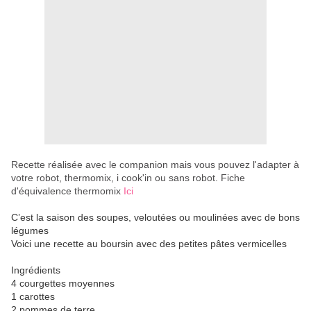
Recette réalisée avec le companion mais vous pouvez l'adapter à
votre robot, thermomix, i cook'in ou sans robot. Fiche
d'équivalence thermomix
Ici
C’est la saison des soupes, veloutées ou moulinées avec de bons
légumes
Voici une recette au boursin avec des petites pâtes vermicelles
Ingrédients
4 courgettes moyennes
1 carottes
2 pommes de terre