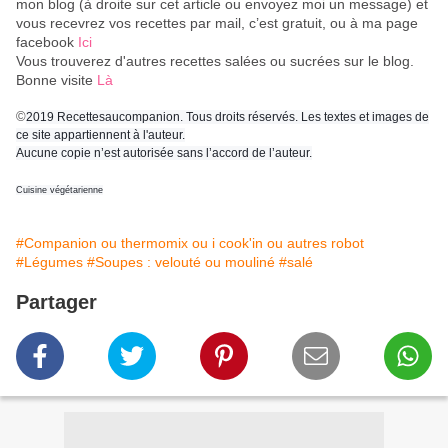
mon blog (à droite sur cet article ou envoyez moi un message) et
vous recevrez vos recettes par mail, c’est gratuit
, ou à ma page
facebook
Ici
Vous trouverez d'autres recettes salées ou sucrées sur le blog.
Bonne visite
Là
©
2019 Recettesaucompanion. Tous droits réservés. Les textes et images de
ce site appartiennent à l'auteur.
Aucune copie n’est autorisée sans l’accord de l’auteur.
Cuisine végétarienne
#Companion ou thermomix ou i cook'in ou autres robot
#Légumes
#Soupes : velouté ou mouliné
#salé
Partager