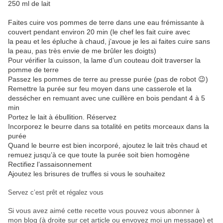
250 ml de lait
Faites cuire vos pommes de terre dans une eau frémissante à
couvert pendant environ 20 min (le chef les fait cuire avec
la peau et les épluche à chaud, j’avoue je les ai faites cuire sans
la peau, pas très envie de me brûler les doigts)
Pour vérifier la cuisson, la lame d’un couteau doit traverser la
pomme de terre
Passez les pommes de terre au presse purée (pas de robot 😉)
Remettre la purée sur feu moyen dans une casserole et la
dessécher en remuant avec une cuillère en bois pendant 4 à 5
min
Portez le lait à ébullition. Réservez
Incorporez le beurre dans sa totalité en petits morceaux dans la
purée
Quand le beurre est bien incorporé, ajoutez le lait très chaud et
remuez jusqu’à ce que toute la purée soit bien homogène
Rectifiez l’assaisonnement
Ajoutez les brisures de truffes si vous le souhaitez
Servez c’est prêt et régalez vous
Si vous avez aimé cette recette vous pouvez vous abonner à
mon blog (à droite sur cet article ou envoyez moi un message) et