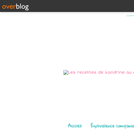
Pages
Accueil
Équivalence compani