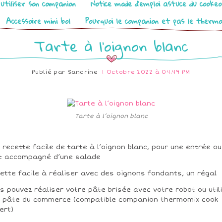
utiliser son companion
Notice mode d’emploi astuce du cooke
Accessoire mini bol
Pourquoi le companion et pas le therm
Tarte à l’oignon blanc
Publié par
Sandrine
1 Octobre 2022 à 04:49 PM
Tarte à l’oignon blanc
 recette facile de tarte à l’oignon blanc, pour une entrée ou
t accompagné d’une salade
ette facile à réaliser avec des oignons fondants, un régal
s pouvez réaliser votre pâte brisée avec votre robot ou util
 pâte du commerce (compatible companion thermomix cook
ert)