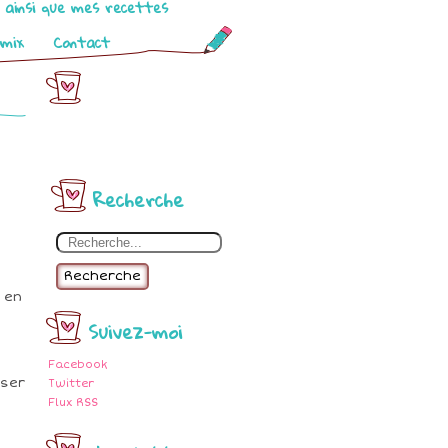
o ainsi que mes recettes
omix
Contact
Recherche
Recherche
 en
Suivez-moi
Facebook
iser
Twitter
Flux RSS