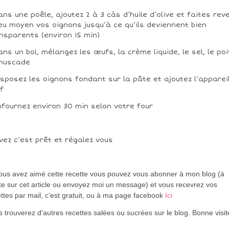
ans une poêle, ajoutez 2 à 3 càs d’huile d’olive et faites rev
eu moyen vos oignons jusqu’à ce qu’ils deviennent bien
nsparents (environ 15 min)
ans un bol, mélangez les œufs, la crème liquide, le sel, le poi
 muscade
isposez les oignons fondant sur la pâte et ajoutez l’apparei
f
nfournez environ 30 min selon votre four
vez c’est prêt et régalez vous
vous avez aimé cette recette vous pouvez vous abonner à mon blog (à
te sur cet article ou envoyez moi un message) et vous recevrez vos
ttes par mail, c’est gratuit
, ou à ma page facebook
Ici
 trouverez d'autres recettes salées ou sucrées sur le blog. Bonne visi