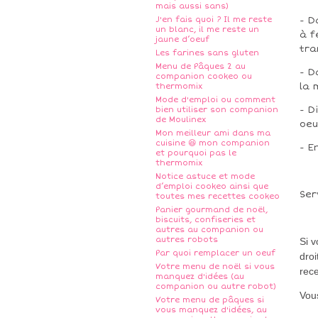
mais aussi sans)
J'en fais quoi ? Il me reste
- D
un blanc, il me reste un
à f
jaune d’oeuf
tra
Les farines sans gluten
Menu de Pâques 2 au
- D
companion cookeo ou
la
thermomix
Mode d'emploi ou comment
- D
bien utiliser son companion
de Moulinex
oeu
Mon meilleur ami dans ma
cuisine 😆 mon companion
- E
et pourquoi pas le
thermomix
Notice astuce et mode
d’emploi cookeo ainsi que
Ser
toutes mes recettes cookeo
Panier gourmand de noël,
biscuits, confiseries et
autres au companion ou
autres robots
Si 
Par quoi remplacer un oeuf
droi
Votre menu de noël si vous
rece
manquez d'idées (au
companion ou autre robot)
Vous
Votre menu de pâques si
vous manquez d'idées, au