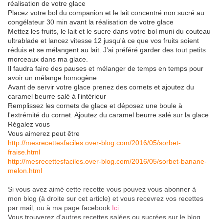
réalisation de votre glace
Placez votre bol du companion et le lait concentré non sucré au
congélateur 30 min avant la réalisation de votre glace
Mettez les fruits, le lait et le sucre dans votre bol muni du couteau
ultrablade et lancez vitesse 12 jusqu'à ce que vos fruits soient
réduis et se mélangent au lait. J'ai préféré garder des tout petits
morceaux dans ma glace.
Il faudra faire des pauses et mélanger de temps en temps pour
avoir un mélange homogène
Avant de servir votre glace prenez des cornets et ajoutez du
caramel beurre salé à l'intérieur
Remplissez les cornets de glace et déposez une boule à
l'extrémité du cornet. Ajoutez du caramel beurre salé sur la glace
Régalez vous
Vous aimerez peut être
http://mesrecettesfaciles.over-blog.com/2016/05/sorbet-
fraise.html
http://mesrecettesfaciles.over-blog.com/2016/05/sorbet-banane-
melon.html
Si vous avez aimé cette recette vous pouvez vous abonner à
mon blog (à droite sur cet article) et vous recevrez vos recettes
par mail, ou à ma page facebook
Ici
Vous trouverez d'autres recettes salées ou sucrées sur le blog.