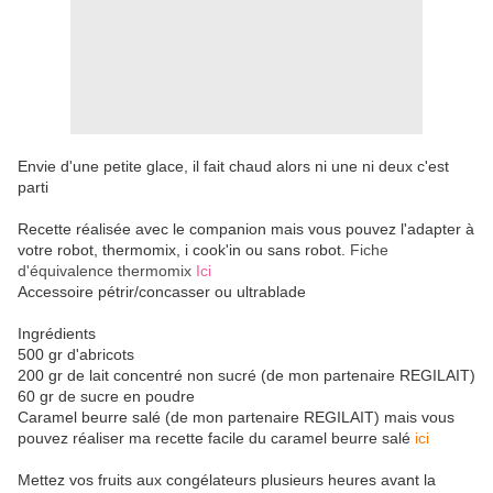
Envie d'une petite glace, il fait chaud alors ni une ni deux c'est
parti
Recette réalisée avec le companion mais vous pouvez l'adapter à
votre robot, thermomix, i cook'in ou sans robot.
Fiche
d'équivalence thermomix
Ici
Accessoire pétrir/concasser ou ultrablade
Ingrédients
500 gr d'abricots
200 gr de lait concentré non sucré (de mon partenaire REGILAIT)
60 gr de sucre en poudre
Caramel beurre salé (de mon partenaire REGILAIT) mais vous
pouvez réaliser ma recette facile du caramel beurre salé
ici
Mettez vos fruits aux congélateurs plusieurs heures avant la