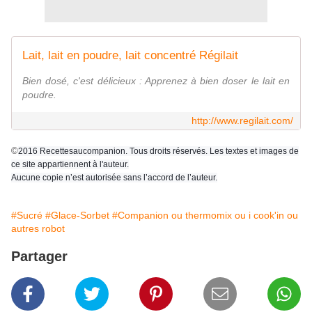
Lait, lait en poudre, lait concentré Régilait
Bien dosé, c'est délicieux : Apprenez à bien doser le lait en
poudre.
http://www.regilait.com/
©
2016 Recettesaucompanion. Tous droits réservés. Les textes et images de
ce site appartiennent à l'auteur.
Aucune copie n’est autorisée sans l’accord de l’auteur.
#Sucré
#Glace-Sorbet
#Companion ou thermomix ou i cook'in ou
autres robot
Partager