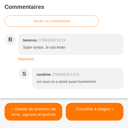
Commentaires
Ajouter un commentaire
B
banessa
27/06/2016 13:19
Super sympa. Je vais tester
Répondre
S
sandrine
27/06/2016 13:21
oui nous on a adoré aussi hummmmm
< Galette de pommes de
Smoothie à étages >
terre, oignons et lardons