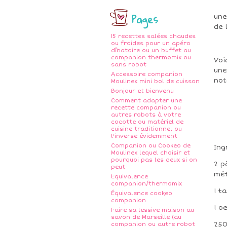
Pages
une
de 
15 recettes salées chaudes
ou froides pour un apéro
dînatoire ou un buffet au
companion thermomix ou
Voi
sans robot
une
Accessoire companion
not
Moulinex mini bol de cuisson
Bonjour et bienvenu
Comment adapter une
recette companion ou
autres robots à votre
cocotte ou matériel de
cuisine traditionnel ou
l'inverse évidemment
Companion ou Cookeo de
Ing
Moulinex lequel choisir et
pourquoi pas les deux si on
2 p
peut
mé
Equivalence
companion/thermomix
1 t
Équivalence cookeo
companion
1 o
Faire sa lessive maison au
savon de Marseille (au
250
companion ou autre robot