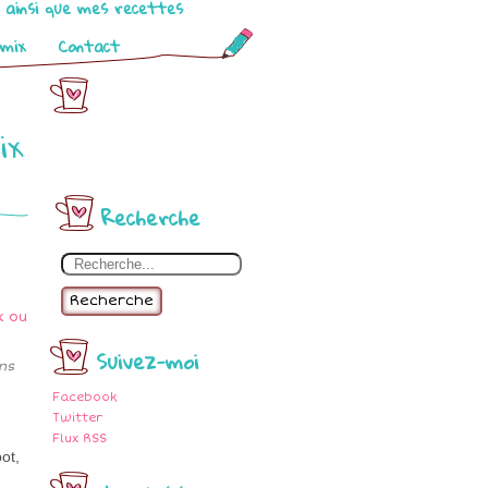
o ainsi que mes recettes
omix
Contact
ix
Recherche
Recherche
Suivez-moi
ns
Facebook
Twitter
Flux RSS
ot,