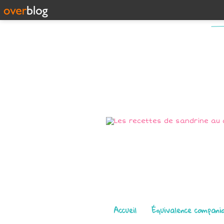
Pages
Accueil
Équivalence compani