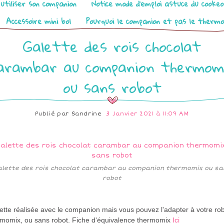
utiliser son companion
Notice mode d’emploi astuce du cooke
Accessoire mini bol
Pourquoi le companion et pas le therm
Galette des rois chocolat
arambar au companion thermom
ou sans robot
Publié par
Sandrine
3 Janvier 2021 à 11:09 AM
alette des rois chocolat carambar au companion thermomix ou sa
robot
tte réalisée avec le companion mais vous pouvez l'adapter à votre rob
rmomix, ou sans robot. Fiche d'équivalence thermomix
Ici