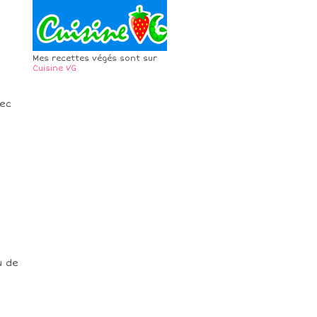
Mes recettes végés sont sur
Cuisine VG
vec
u de