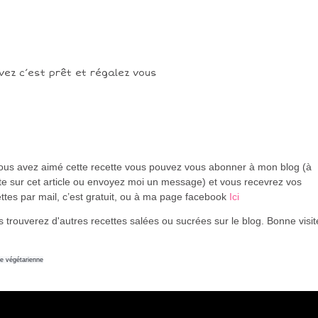
vez c’est prêt et régalez vous
vous avez aimé cette recette vous pouvez vous abonner à mon blog (à
te sur cet article ou envoyez moi un message) et vous recevrez vos
ttes par mail, c’est gratuit
, ou à ma page facebook
Ici
 trouverez d'autres recettes salées ou sucrées sur le blog. Bonne visi
ne végétarienne