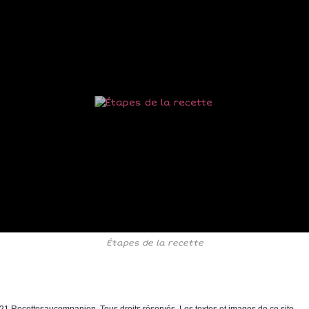
Étapes de la recette
21 Recettesaucompanion. Tous droits réservés. Les textes et images de ce site