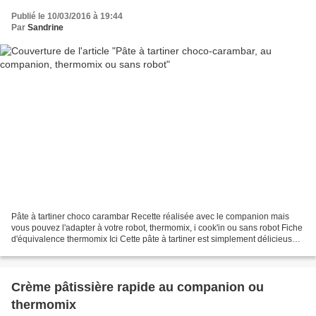
Publié le 10/03/2016 à 19:44
Par
Sandrine
Pâte à tartiner choco carambar Recette réalisée avec le companion mais
vous pouvez l'adapter à votre robot, thermomix, i cook'in ou sans robot Fiche
d'équivalence thermomix Ici Cette pâte à tartiner est simplement délicieuse
avec son petit goût de caramel....
Crème pâtissière rapide au companion ou
thermomix