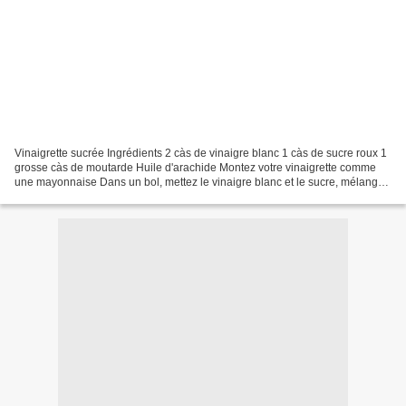
Vinaigrette sucrée Ingrédients 2 càs de vinaigre blanc 1 càs de sucre roux 1
grosse càs de moutarde Huile d'arachide Montez votre vinaigrette comme
une mayonnaise Dans un bol, mettez le vinaigre blanc et le sucre, mélangez
bien pour que le sucre fonde...