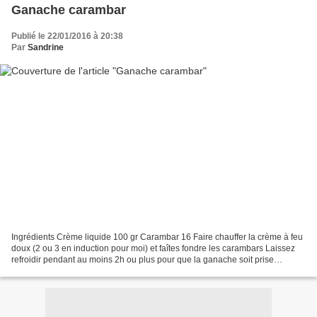
Ganache carambar
Publié le 22/01/2016 à 20:38
Par
Sandrine
Ingrédients Crème liquide 100 gr Carambar 16 Faire chauffer la crème à feu
doux (2 ou 3 en induction pour moi) et faîtes fondre les carambars Laissez
refroidir pendant au moins 2h ou plus pour que la ganache soit prise
Régalez vous