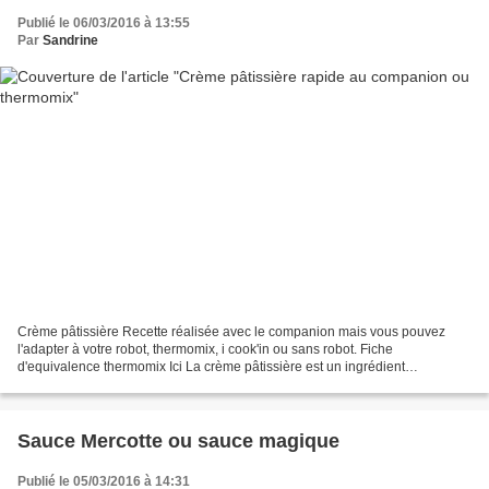
Publié le 06/03/2016 à 13:55
Par
Sandrine
Crème pâtissière Recette réalisée avec le companion mais vous pouvez
l'adapter à votre robot, thermomix, i cook'in ou sans robot. Fiche
d'equivalence thermomix Ici La crème pâtissière est un ingrédient
composant certaines pâtisseries , telles que le chou...
Sauce Mercotte ou sauce magique
Publié le 05/03/2016 à 14:31