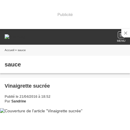
Publicité
MENU
Accueil
» sauce
sauce
Vinaigrette sucrée
Publié le 21/04/2016 à 18:52
Par
Sandrine