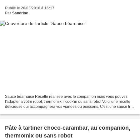
Publié le 26/03/2016 à 16:17
Par
Sandrine
Sauce béarnaise Recette réalisée avec le companion mais vous pouvez
l'adapter à votre robot, thermomix, i cook'in ou sans robot Voici une recette
délicieuse qui accompagnera vos viandes ou poissons. C'est une sauce très
parfumée à base d'estragon Accessoires...
Pâte à tartiner choco-carambar, au companion,
thermomix ou sans robot