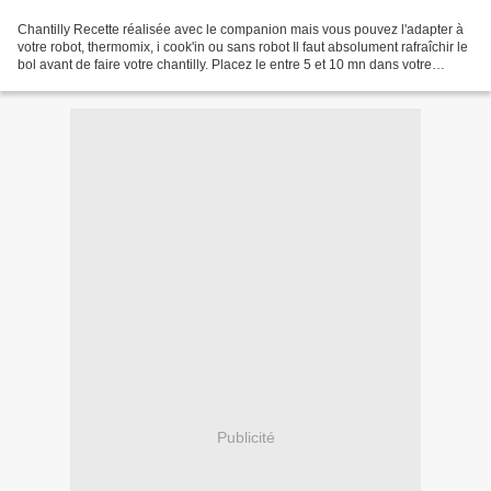
Chantilly Recette réalisée avec le companion mais vous pouvez l'adapter à
votre robot, thermomix, i cook'in ou sans robot Il faut absolument rafraîchir le
bol avant de faire votre chantilly. Placez le entre 5 et 10 mn dans votre
congélateur, muni du batteur...
Publicité