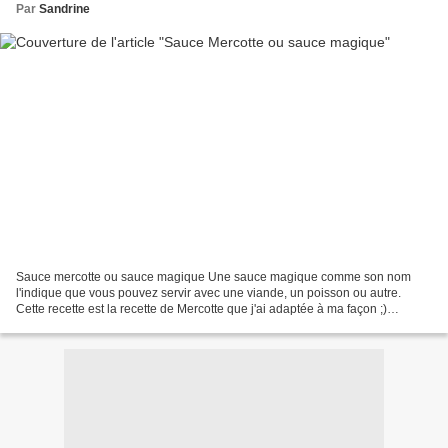
Par
Sandrine
Sauce mercotte ou sauce magique Une sauce magique comme son nom
l'indique que vous pouvez servir avec une viande, un poisson ou autre.
Cette recette est la recette de Mercotte que j'ai adaptée à ma façon ;)
Ingrédients 1 échalote hachée, 250 ml de vin...