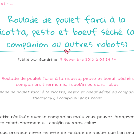
bot
-
…
Roulade de poulet farci à la
icotta, pesto et boeuf séché (
companion ou autres robots)
Publié par
Sandrine
9 Novembre 2016 à 08:24 PM
lade de poulet farci à la ricotta, pesto et boeuf séché au compan
thermomix, i cook'in ou sans robot
ette réalisée avec
le companion mais vous pouvez l'adapter
re robot, thermomix, i cook'in ou sans robot
vous propose cette recette de roulade de poulet que l'on peu