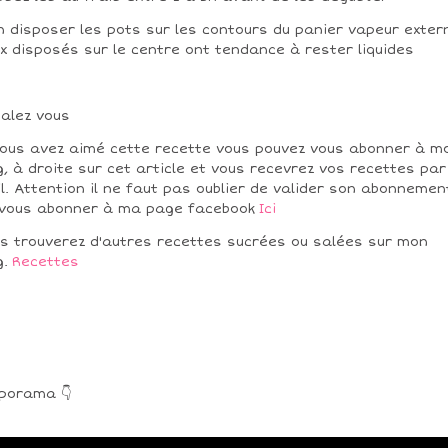
n disposer les pots sur les contours du panier vapeur exter
x disposés sur le centre ont tendance à rester liquides
alez vous
vous avez aimé cette recette vous pouvez vous abonner à m
g, à droite sur cet article et vous recevrez vos recettes par
l. Attention il ne faut pas oublier de valider son abonnemen
vous abonner à ma page facebook
Ici
s trouverez d'autres recettes sucrées ou salées sur mon
g.
Recettes
porama 👇