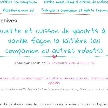
utiliser son companion
Notice mode d’emploi astuce du cooke
Accessoire mini bol
Pourquoi le companion et pas le therm
chives
ecette et cuisson de yaourts à 
vanille façon la laitière (au
companion ou autres robots)
Publié par
Sandrine
15 Novembre 2016 à 09:05 PM
ourt à la vanille façon la laitière au companion, thermomix, i cook
ette réalisée avec
le companion mais vous pouvez l'adapter