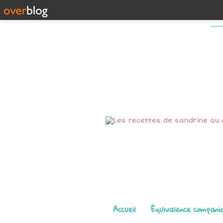
Pages
Accueil
Équivalence compani