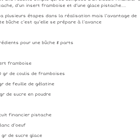
tache, d’un insert framboise et d’une glace pistache….
y a plusieurs étapes dans la réalisation mais l’avantage de
te bûche c’est qu’elle se prépare à l’avance
rédients pour une bûche 8 parts
ert framboise
70 gr de coulis de framboises
 gr de feuille de gélatine
7 gr de sucre en poudre
cuit financier pistache
 blanc d’oeuf
3 gr de sucre glace