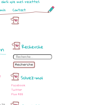
o ainsi que mes recettes
omix
Contact
on
Recherche
Recherche
Suivez-moi
Facebook
Twitter
Flux RSS
 la