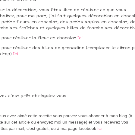
our la décoration, vous êtes libre de réaliser ce que vous
haitez, pour ma part, j’ai fait quelques décoration en chocol
 petite fleurs en chocolat, des petits sapins en chocolat, d
mboises fraîches et quelques billes de framboises décorati
n pour réaliser la fleur en chocolat
Ici
n pour réaliser des billes de grenadine (remplacer le citron 
sirop)
Ici
vez c’est prêt et régalez vous
vous avez aimé cette recette vous pouvez vous abonner à mon blog (à
te sur cet article ou envoyez moi un message) et vous recevrez vos
ttes par mail, c’est gratuit
, ou à ma page facebook
Ici