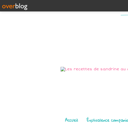
Pages
Accueil
Équivalence compani