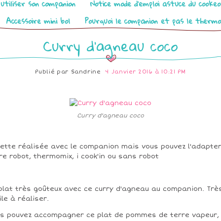
utiliser son companion
Notice mode d’emploi astuce du cooke
Accessoire mini bol
Pourquoi le companion et pas le therm
Curry d'agneau coco
Publié par
Sandrine
4 Janvier 2016 à 10:21 PM
Curry d'agneau coco
ette réalisée avec le companion mais vous pouvez l'adapte
re robot, thermomix, i cook'in ou sans robot
plat très goûteux avec ce curry d'agneau au companion. Trè
ile à réaliser.
s pouvez accompagner ce plat de pommes de terre vapeur,