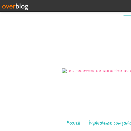
Pages
Accueil
Équivalence compani