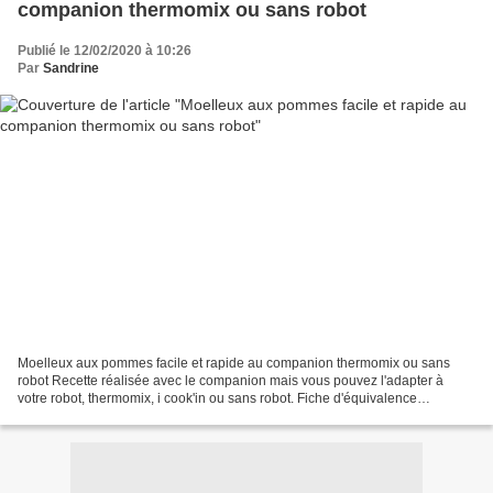
companion thermomix ou sans robot
Publié le 12/02/2020 à 10:26
Par
Sandrine
Moelleux aux pommes facile et rapide au companion thermomix ou sans
robot Recette réalisée avec le companion mais vous pouvez l'adapter à
votre robot, thermomix, i cook'in ou sans robot. Fiche d'équivalence
thermomix Ici Pour réaliser ce gâteau c’est...