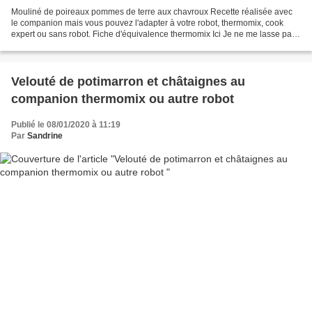
Mouliné de poireaux pommes de terre aux chavroux Recette réalisée avec
le companion mais vous pouvez l'adapter à votre robot, thermomix, cook
expert ou sans robot. Fiche d'équivalence thermomix Ici Je ne me lasse pas
de faire des soupes l’hiver, j’adore...
Velouté de potimarron et châtaignes au
companion thermomix ou autre robot
Publié le 08/01/2020 à 11:19
Par
Sandrine