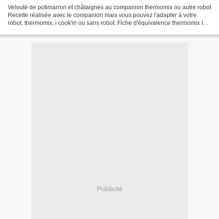
Velouté de potimarron et châtaignes au companion thermomix ou autre robot
Recette réalisée avec le companion mais vous pouvez l'adapter à votre
robot, thermomix, i cook'in ou sans robot. Fiche d'équivalence thermomix Ici
Voici une recette de saison que...
Publicité