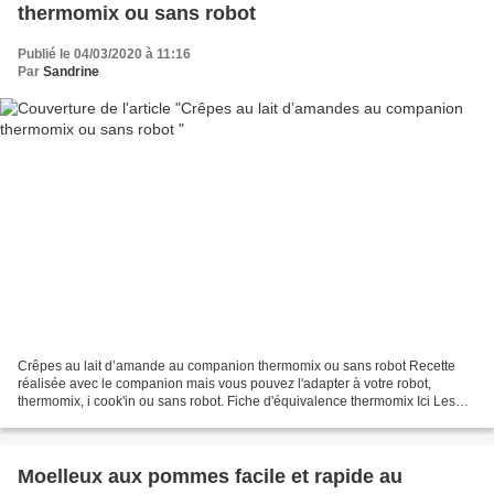
thermomix ou sans robot
Publié le 04/03/2020 à 11:16
Par
Sandrine
Crêpes au lait d’amande au companion thermomix ou sans robot Recette
réalisée avec le companion mais vous pouvez l'adapter à votre robot,
thermomix, i cook'in ou sans robot. Fiche d'équivalence thermomix Ici Les
crêpes ce n’est pas que pour la chandeleur...
Moelleux aux pommes facile et rapide au