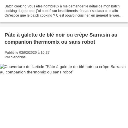
Batch cooking Vous êtes nombreux à me demander le détail de mon batch
cooking du jour que j’ai publié sur les différents réseaux sociaux ce matin
Qu’est ce que le batch cooking ? C’est pouvoir cuisiner, en général le week-
end, plusieurs plats afin de...
Pâte à galette de blé noir ou crêpe Sarrasin au
companion thermomix ou sans robot
Publié le 02/02/2020 à 10:37
Par
Sandrine