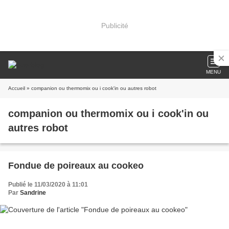
Publicité
MENU
Accueil
» companion ou thermomix ou i cook'in ou autres robot
companion ou thermomix ou i cook'in ou
autres robot
Fondue de poireaux au cookeo
Publié le 11/03/2020 à 11:01
Par
Sandrine