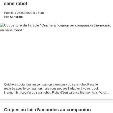
sans robot
Publié le 05/03/2020 à 07:38
Par
Sandrine
Quiche aux oignons au companion thermomix ou sans robot Recette
réalisée avec le companion mais vous pouvez l'adapter à votre robot,
thermomix, i cook'in ou sans robot. Fiche d'équivalence thermomix Ici Voici
une quiche facile à réaliser pour un dîner....
Crêpes au lait d’amandes au companion