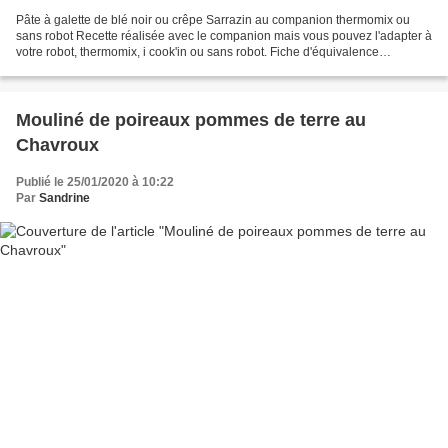
Pâte à galette de blé noir ou crêpe Sarrazin au companion thermomix ou
sans robot Recette réalisée avec le companion mais vous pouvez l'adapter à
votre robot, thermomix, i cook'in ou sans robot. Fiche d'équivalence
thermomix Ici Pour réaliser mes galettes...
Mouliné de poireaux pommes de terre au
Chavroux
Publié le 25/01/2020 à 10:22
Par
Sandrine