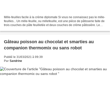
Mille-feuilles facile à la crème diplomate Si vous ne connaissez pas le mille-
feuilles... Un mille-feuille, ou millefeuille, est une pièce de pâtisserie faite de
trois couches de pâte feuilletée et deux couches de crème pâtissière. Le
dessus est glacé...
Gâteau poisson au chocolat et smarties au
companion thermomix ou sans robot
Publié le 31/03/2021 à 09:39
Par
Sandrine