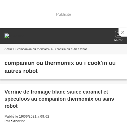
Publicité
MENU
Accueil
» companion ou thermomix ou i cook'in ou autres robot
companion ou thermomix ou i cook'in ou
autres robot
Verrine de fromage blanc sauce caramel et
spéculoos au companion thermomix ou sans
robot
Publié le 19/06/2021 à 09:02
Par
Sandrine