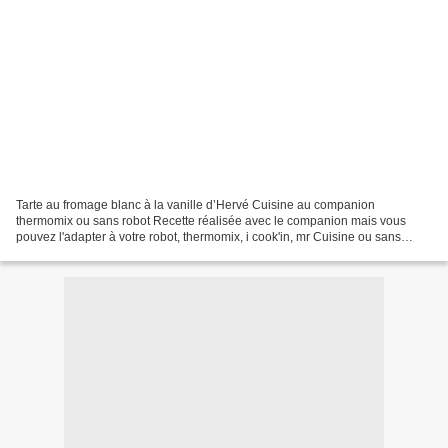
Tarte au fromage blanc à la vanille d’Hervé Cuisine au companion
thermomix ou sans robot Recette réalisée avec le companion mais vous
pouvez l'adapter à votre robot, thermomix, i cook'in, mr Cuisine ou sans
robot. Fiche d'équivalence thermomix Ici Si...