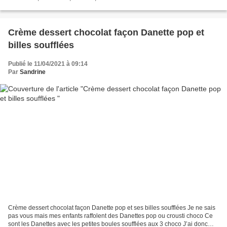
d'équivalence thermomix Ici Un fouet suffit...
Crème dessert chocolat façon Danette pop et
billes soufflées
Publié le 11/04/2021 à 09:14
Par
Sandrine
Crème dessert chocolat façon Danette pop et ses billes soufflées Je ne sais
pas vous mais mes enfants raffolent des Danettes pop ou crousti choco Ce
sont les Danettes avec les petites boules soufflées aux 3 choco J’ai donc