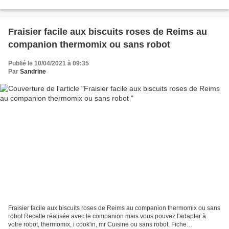
voulu les réaliser J’ai trouvé...
Fraisier facile aux biscuits roses de Reims au
companion thermomix ou sans robot
Publié le 10/04/2021 à 09:35
Par
Sandrine
Fraisier facile aux biscuits roses de Reims au companion thermomix ou sans
robot Recette réalisée avec le companion mais vous pouvez l'adapter à
votre robot, thermomix, i cook'in, mr Cuisine ou sans robot. Fiche