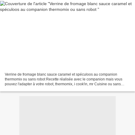
Verrine de fromage blanc sauce caramel et spéculoos au companion
thermomix ou sans robot Recette réalisée avec le companion mais vous
pouvez l'adapter à votre robot, thermomix, i cook'in, mr Cuisine ou sans
robot. Fiche d'équivalence thermomix Ici Vous...