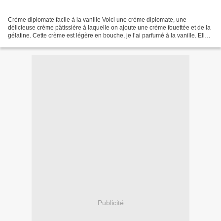
Crème diplomate facile à la vanille Voici une crème diplomate, une
délicieuse crème pâtissière à laquelle on ajoute une crème fouettée et de la
gélatine. Cette crème est légère en bouche, je l’ai parfumé à la vanille. Elle
s’appelle aussi crème madame...
Publicité