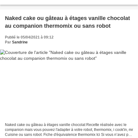
d'équivalence thermomix Ici Vous pouvez...
Naked cake ou gâteau à étages vanille chocolat
au companion thermomix ou sans robot
Publié le 05/04/2021 à 09:12
Par
Sandrine
Naked cake ou gâteau à étages vanille chocolat Recette réalisée avec le
companion mais vous pouvez l'adapter à votre robot, thermomix, i cook'in, mr
Cuisine ou sans robot. Fiche d'équivalence thermomix Ici Si vous n’avez pas