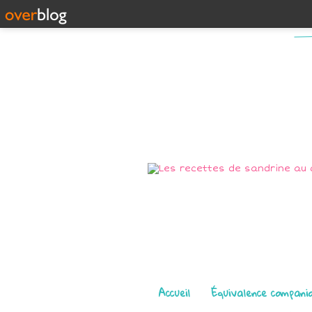
Pages
Accueil
Équivalence compani