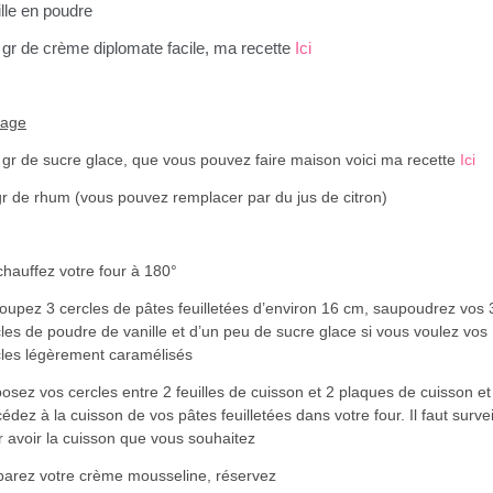
lle en poudre
 gr de crème diplomate facile, ma recette
Ici
çage
 gr de sucre glace, que vous pouvez faire maison voici ma recette
Ici
gr de rhum (vous pouvez remplacer par du jus de citron)
hauffez votre four à 180°
oupez 3 cercles de pâtes feuilletées d’environ 16 cm, saupoudrez vos 
les de poudre de vanille et d’un peu de sucre glace si vous voulez vos
cles légèrement caramélisés
osez vos cercles entre 2 feuilles de cuisson et 2 plaques de cuisson et
édez à la cuisson de vos pâtes feuilletées dans votre four. Il faut survei
r avoir la cuisson que vous souhaitez
parez votre crème mousseline, réservez