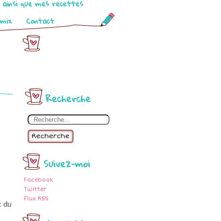
o ainsi que mes recettes
omix
Contact
Recherche
Recherche
Suivez-moi
Facebook
Twitter
Flux RSS
c du