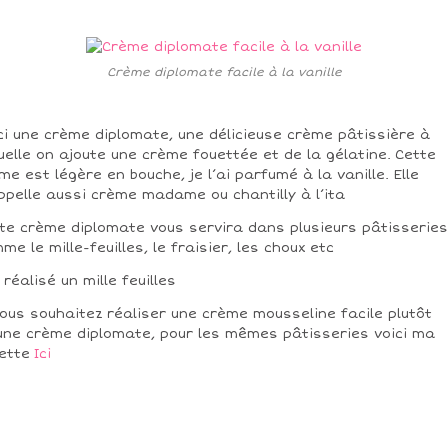
Crème diplomate facile à la vanille
ci une crème diplomate, une délicieuse crème pâtissière à
uelle on ajoute une crème fouettée et de la gélatine. Cette
me est légère en bouche, je l’ai parfumé à la vanille. Elle
ppelle aussi crème madame ou chantilly à l’ita
te crème diplomate vous servira dans plusieurs pâtisseries
me le mille-feuilles, le fraisier, les choux etc
i réalisé un mille feuilles
vous souhaitez réaliser une crème mousseline facile plutôt
une crème diplomate, pour les mêmes pâtisseries voici ma
ette
Ici