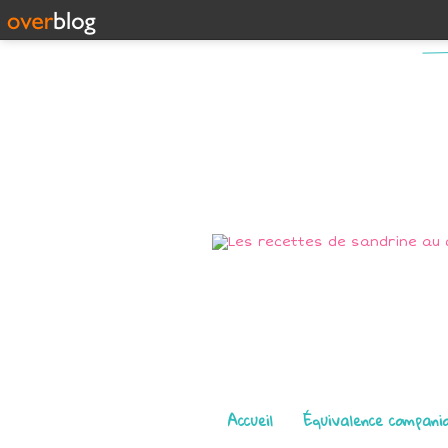
Pages
Accueil
Équivalence compani