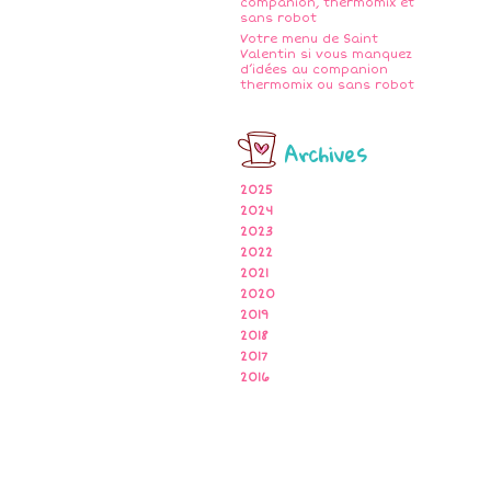
companion, thermomix et
sans robot
Votre menu de Saint
Valentin si vous manquez
d’idées au companion
thermomix ou sans robot
Archives
2025
2024
2023
2022
2021
2020
2019
2018
2017
2016