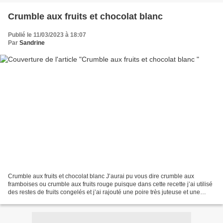
Crumble aux fruits et chocolat blanc
Publié le 11/03/2023 à 18:07
Par
Sandrine
Crumble aux fruits et chocolat blanc J’aurai pu vous dire crumble aux
framboises ou crumble aux fruits rouge puisque dans cette recette j’ai utilisé
des restes de fruits congelés et j’ai rajouté une poire très juteuse et une
pomme offerte par mon fruitier....