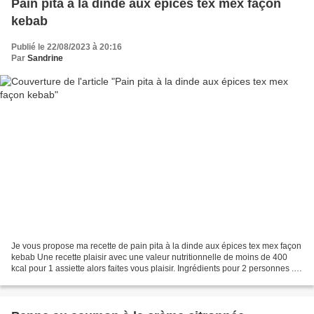
Pain pita à la dinde aux épices tex mex façon
kebab
Publié le 22/08/2023 à 20:16
Par
Sandrine
Je vous propose ma recette de pain pita à la dinde aux épices tex mex façon
kebab Une recette plaisir avec une valeur nutritionnelle de moins de 400
kcal pour 1 assiette alors faites vous plaisir. Ingrédients pour 2 personnes . 2
pains pita . 250 à 300...