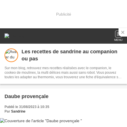
Publicité
MENU
Les recettes de sandrine au companion
ou pas
Sur mon blog, retrouvez mes recettes réalisées avec le companion, le
cookeo de moulinex, la multi délices mais aussi sans robot. Vous pouvez
toutes les adapter au thermomix, vous trouverez une fiche d'équivalence sur
mon blog, i cook'in ..... je vous souhaite une bonne visite et régalez vous
Daube provençale
Publié le 31/08/2023 à 10:35
Par
Sandrine