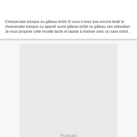
Cheesecake basque ou gâteau brûlé Si vous n’avez pas encore testé le
cheesecake basque ou appelé aussi gâteau brûlé ou gâteau san sebastian.
Je vous propose cette recette facile et rapide à réaliser avec ou sans robot
(companion, thermomix, cook expert)...
Publicité