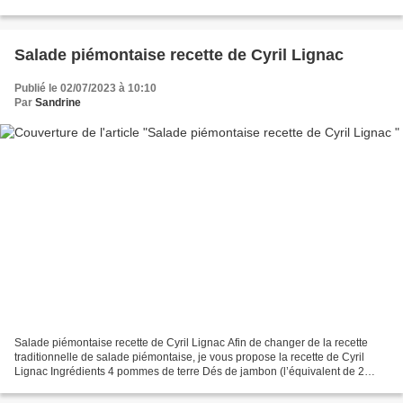
d’un crumble aussi appelé...
Salade piémontaise recette de Cyril Lignac
Publié le 02/07/2023 à 10:10
Par
Sandrine
Salade piémontaise recette de Cyril Lignac Afin de changer de la recette
traditionnelle de salade piémontaise, je vous propose la recette de Cyril
Lignac Ingrédients 4 pommes de terre Dés de jambon (l’équivalent de 2
tranches de jambon) 2 oignons cébette...