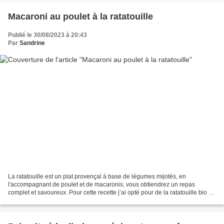
Macaroni au poulet à la ratatouille
Publié le 30/08/2023 à 20:43
Par
Sandrine
La ratatouille est un plat provençal à base de légumes mijotés, en
l'accompagnant de poulet et de macaronis, vous obtiendrez un repas
complet et savoureux. Pour cette recette j’ai opté pour de la ratatouille bio en
verrine mais vous pouvez la réaliser...