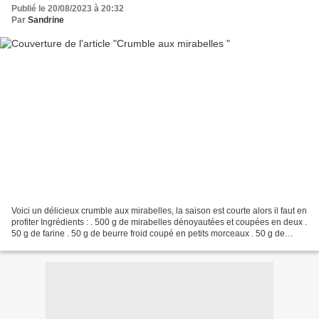
Publié le 20/08/2023 à 20:32
Par
Sandrine
Voici un délicieux crumble aux mirabelles, la saison est courte alors il faut en
profiter Ingrédients : . 500 g de mirabelles dénoyautées et coupées en deux .
50 g de farine . 50 g de beurre froid coupé en petits morceaux . 50 g de
sucre brun (cassonade)...