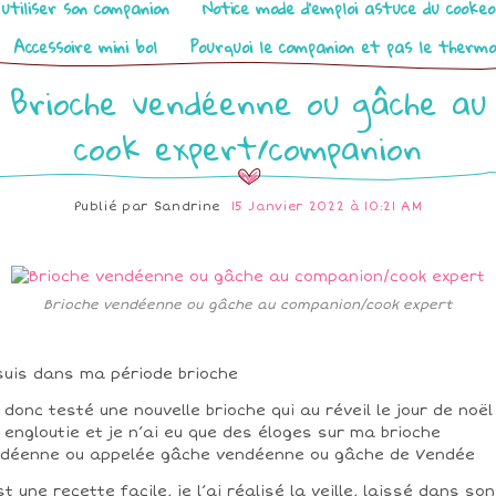
utiliser son companion
Notice mode d’emploi astuce du cooke
Accessoire mini bol
Pourquoi le companion et pas le therm
Brioche vendéenne ou gâche au
cook expert/companion
Publié par
Sandrine
15 Janvier 2022 à 10:21 AM
Brioche vendéenne ou gâche au companion/cook expert
suis dans ma période brioche
i donc testé une nouvelle brioche qui au réveil le jour de noël
 engloutie et je n’ai eu que des éloges sur ma brioche
déenne ou appelée gâche vendéenne ou gâche de Vendée
st une recette facile, je l’ai réalisé la veille, laissé dans son