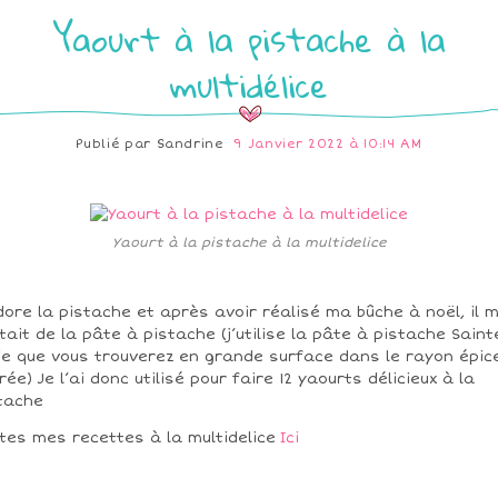
Yaourt à la pistache à la
multidélice
Publié par
Sandrine
9 Janvier 2022 à 10:14 AM
Yaourt à la pistache à la multidelice
dore la pistache et après avoir réalisé ma bûche à noël, il 
tait de la pâte à pistache (j’utilise la pâte à pistache Saint
ie que vous trouverez en grande surface dans le rayon épic
rée) Je l’ai donc utilisé pour faire 12 yaourts délicieux à la
tache
tes mes recettes à la multidelice
Ici