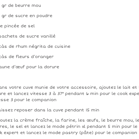
0 gr de beurre mou
0 gr de sucre en poudre
ne pincée de sel
 sachets de sucre vanillé
 càs de rhum négrita de cuisine
 càs de fleurs d’oranger
 jaune d’œuf pour la dorure
ans votre cuve munie de votre accessoire, ajoutez le lait et 
ure et lancez vitesse 3 à 37° pendant 6 min pour le cook expe
esse 3 pour le companion
aissez reposer dans la cuve pendant 15 min
joutez la crème fraîche, la farine, les œufs, le beurre mou, l
res, le sel et lancez le mode pétrin xl pendant 5 min pour le
k expert et lancez le mode pastry (pâte) pour le companion