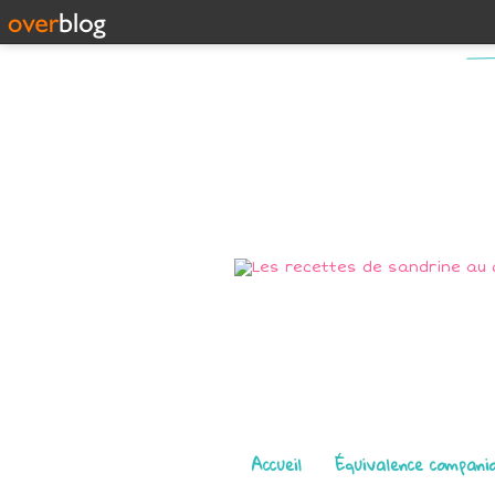
Pages
Accueil
Équivalence compani