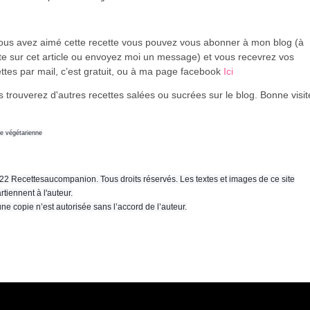
vous avez aimé cette recette vous pouvez vous abonner à mon blog (à
te sur cet article ou envoyez moi un message) et vous recevrez vos
ttes par mail, c’est gratuit
, ou à ma page facebook
Ici
 trouverez d'autres recettes salées ou sucrées sur le blog. Bonne visi
ne végétarienne
22 Recettesaucompanion. Tous droits réservés. Les textes et images de ce site
rtiennent à l'auteur.
ne copie n’est autorisée sans l’accord de l’auteur.