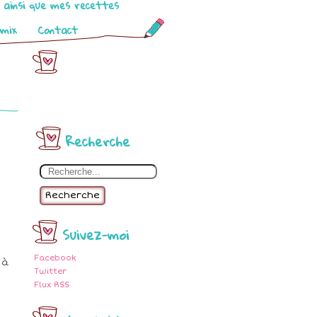
o ainsi que mes recettes
omix
Contact
Recherche
Recherche
Suivez-moi
Facebook
 à
Twitter
Flux RSS