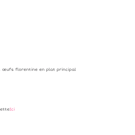
 œufs florentine en plat principal
ette
Ici