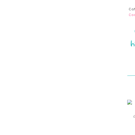
Ca
Co
h