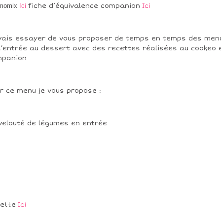
rmomix
Ici
fiche d’équivalence companion
Ici
vais essayer de vous proposer de temps en temps des men
l’entrée au dessert avec des recettes réalisées au cookeo 
mpanion
r ce menu je vous propose :
velouté de légumes en entrée
cette
Ici