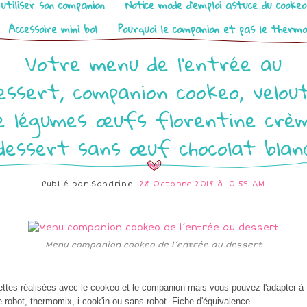
utiliser son companion
Notice mode d’emploi astuce du cooke
Accessoire mini bol
Pourquoi le companion et pas le therm
Votre menu de l’entrée au
essert, companion cookeo, velou
e légumes œufs florentine crè
dessert sans œuf chocolat blan
Publié par
Sandrine
28 Octobre 2018 à 10:59 AM
Menu companion cookeo de l’entrée au dessert
ttes réalisées avec le cookeo et le companion mais vous pouvez l'adapter à
e robot, thermomix, i cook'in ou sans robot. Fiche d'équivalence