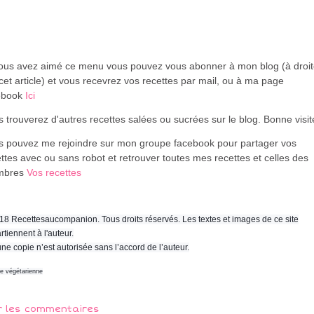
vous avez aimé ce menu vous pouvez vous abonner à mon blog (à droi
cet article) et vous recevrez vos recettes par mail, ou à ma page
ebook
Ici
 trouverez d'autres recettes salées ou sucrées sur le blog. Bonne visi
s pouvez me rejoindre sur mon groupe facebook pour partager vos
ttes avec ou sans robot et retrouver toutes mes recettes et celles des
mbres
Vos recettes
18 Recettesaucompanion. Tous droits réservés. Les textes et images de ce site
rtiennent à l'auteur.
ne copie n’est autorisée sans l’accord de l’auteur.
ne végétarienne
r les commentaires