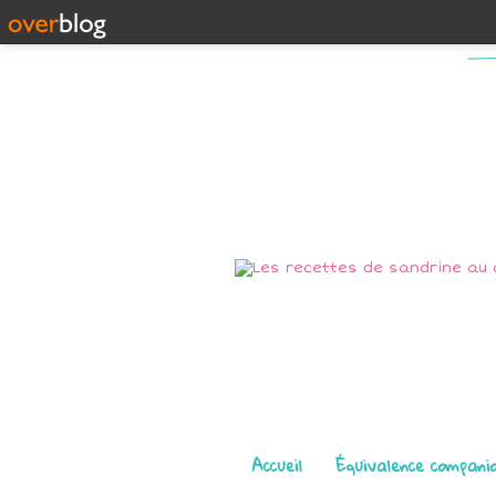
Pages
Accueil
Équivalence compani