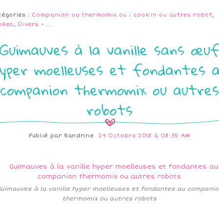
tégories :
Companion ou thermomix ou i cook'in ou autres robot
,
okeo
,
Divers
-
…
Guimauves à la vanille sans œu
yper moelleuses et fondantes 
companion thermomix ou autres
robots
Publié par
Sandrine
24 Octobre 2018 à 08:35 AM
Guimauves à la vanille hyper moelleuses et fondantes au companio
thermomix ou autres robots