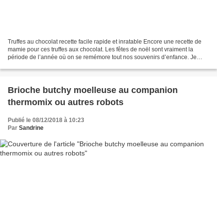
Truffes au chocolat recette facile rapide et inratable Encore une recette de
mamie pour ces truffes aux chocolat. Les fêtes de noël sont vraiment la
période de l’année où on se remémore tout nos souvenirs d’enfance. Je
vous livre donc après les roses...
Brioche butchy moelleuse au companion
thermomix ou autres robots
Publié le 08/12/2018 à 10:23
Par
Sandrine