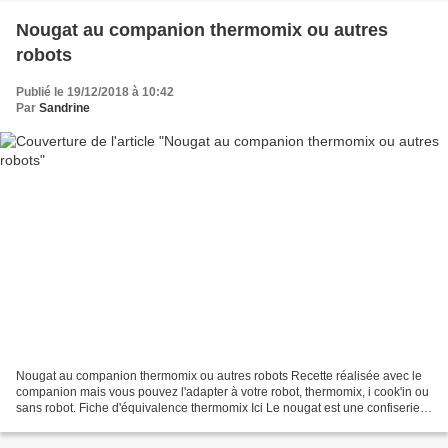
Nougat au companion thermomix ou autres
robots
Publié le 19/12/2018 à 10:42
Par
Sandrine
Nougat au companion thermomix ou autres robots Recette réalisée avec le
companion mais vous pouvez l'adapter à votre robot, thermomix, i cook'in ou
sans robot. Fiche d'équivalence thermomix Ici Le nougat est une confiserie à
base de blanc d'œuf, de miel...