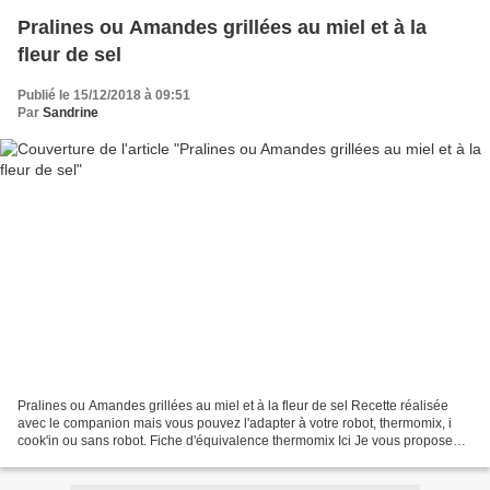
Pralines ou Amandes grillées au miel et à la
fleur de sel
Publié le 15/12/2018 à 09:51
Par
Sandrine
Pralines ou Amandes grillées au miel et à la fleur de sel Recette réalisée
avec le companion mais vous pouvez l'adapter à votre robot, thermomix, i
cook'in ou sans robot. Fiche d'équivalence thermomix Ici Je vous propose
aujourd’hui des amandes grillées...