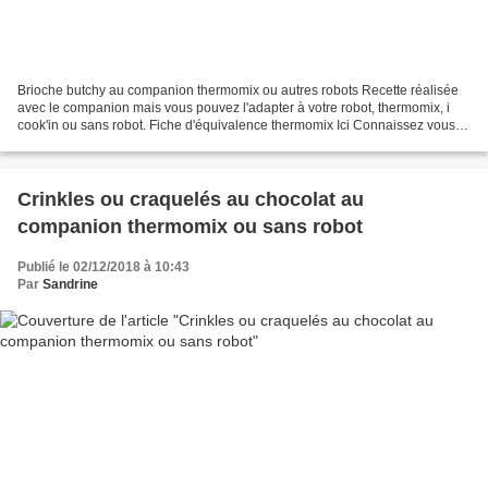
Brioche butchy au companion thermomix ou autres robots Recette réalisée
avec le companion mais vous pouvez l'adapter à votre robot, thermomix, i
cook'in ou sans robot. Fiche d'équivalence thermomix Ici Connaissez vous la
brioche Butchy ? Elle a pour...
Crinkles ou craquelés au chocolat au
companion thermomix ou sans robot
Publié le 02/12/2018 à 10:43
Par
Sandrine