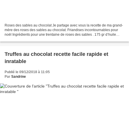
Roses des sables au chocolat Je partage avec vous la recette de ma grand-
mère des roses des sables au chocolat. Friandises incontournables pour
noël Ingrédients pour une trentaine de roses des sables . 175 gr d’huile
vierge de coco ou de végétaline si...
Truffes au chocolat recette facile rapide et
inratable
Publié le 09/12/2018 à 11:05
Par
Sandrine