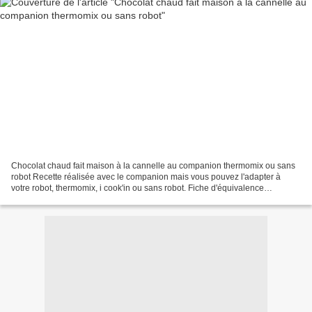
Chocolat chaud fait maison à la cannelle au companion thermomix ou sans
robot Recette réalisée avec le companion mais vous pouvez l'adapter à
votre robot, thermomix, i cook'in ou sans robot. Fiche d'équivalence
thermomix Ici Reconfortez vous avec un délicieux...