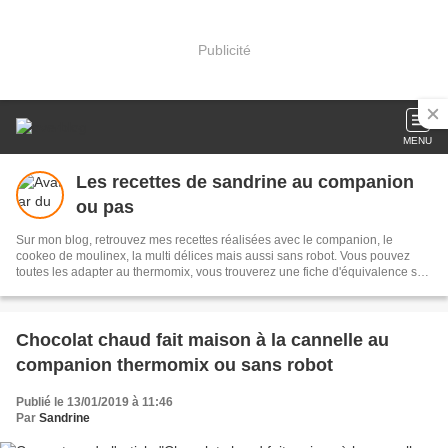
Publicité
MENU
Les recettes de sandrine au companion
ou pas
Sur mon blog, retrouvez mes recettes réalisées avec le companion, le
cookeo de moulinex, la multi délices mais aussi sans robot. Vous pouvez
toutes les adapter au thermomix, vous trouverez une fiche d'équivalence sur
mon blog, i cook'in ..... je vous souhaite une bonne visite et régalez vous
Chocolat chaud fait maison à la cannelle au
companion thermomix ou sans robot
Publié le 13/01/2019 à 11:46
Par
Sandrine